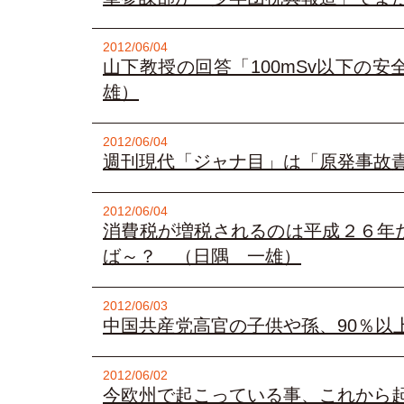
2012/06/04
山下教授の回答「100mSv以下の
雄）
2012/06/04
週刊現代「ジャナ目」は「原発事故
2012/06/04
消費税が増税されるのは平成２６年
ば～？ （日隅 一雄）
2012/06/03
中国共産党高官の子供や孫、90％以
2012/06/02
今欧州で起こっている事、これから