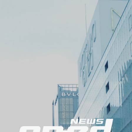
メ
ニ
ュ
ー