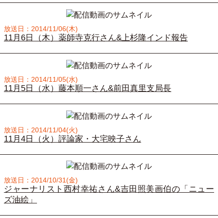
放送日：2014/11/06(木)
11月6日（木）薬師寺克行さん&上杉隆インド報告
放送日：2014/11/05(水)
11月5日（水）藤本順一さん&前田真里支局長
放送日：2014/11/04(火)
11月4日（火）評論家・大宅映子さん
放送日：2014/10/31(金)
ジャーナリスト西村幸祐さん&吉田照美画伯の「ニュー
ズ油絵」