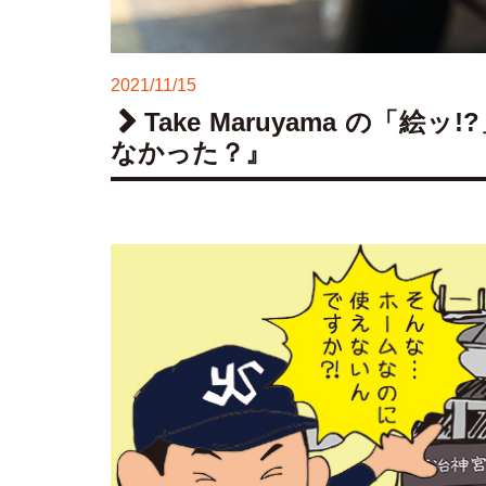
2021/11/15
Take Maruyama の
なかった？』