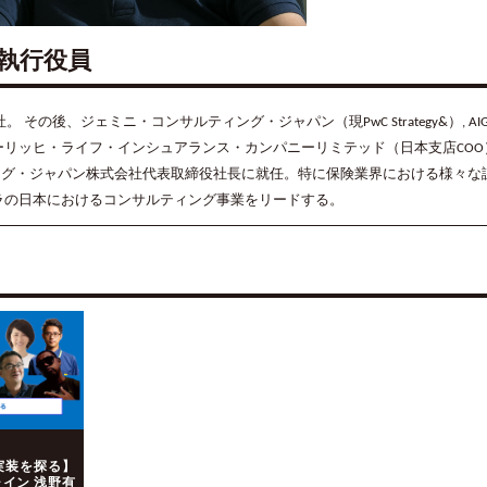
社 執行役員
の後、ジェミニ・コンサルティング・ジャパン（現PwC Strategy&）, AIG
リッヒ・ライフ・インシュアランス・カンパニーリミテッド（日本支店COO）
ルティング・ジャパン株式会社代表取締役社長に就任。特に保険業界における様々な
ラの日本におけるコンサルティング事業をリードする。
実装を探る】
ャイン 浅野有