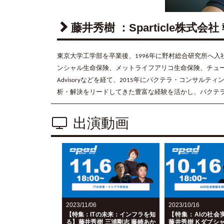
藤井秀樹 ：Sparticle株式会
東京大学工学部を卒業後、1996年に野村総合研究所へ入社。 そ
ンシャル生命保険、メットライフアリコ生命保険、チュー
Advisoryなどを経て、2015年にパクテラ・コンサ
析・解決をリードしてきた豊富な経験を活かし、パクテ
出演動画
2023/11/06
2023/10/16
【特集：ITの未来：インフラを知
【特集：AIの社会
る】藤井秀樹 三浦剛志 藤崎あか
藤井秀樹 Kダブシ