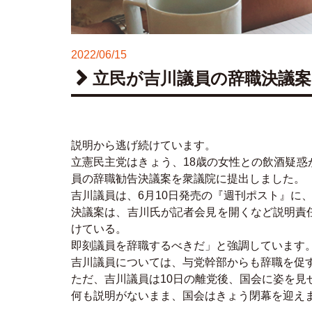
2022/06/15
立民が吉川議員の辞職決議案
説明から逃げ続けています。
立憲民主党はきょう、18歳の女性との飲酒疑
員の辞職勧告決議案を衆議院に提出しました。
吉川議員は、6月10日発売の『週刊ポスト』に
決議案は、吉川氏が記者会見を開くなど説明責
けている。
即刻議員を辞職するべきだ」と強調しています
吉川議員については、与党幹部からも辞職を促
ただ、吉川議員は10日の離党後、国会に姿を見
何も説明がないまま、国会はきょう閉幕を迎え