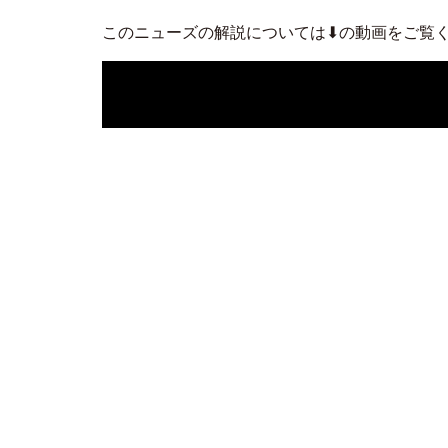
このニューズの解説については⬇の動画をご覧
人気のLIVE