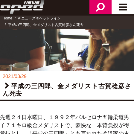
検
メ
ニ
索
イ
ュ
Home
AIニューズ ®ヘッドライン
ン
ー
平成の三四郎、金メダリスト古賀稔彦さん死去
メ
ニ
ュ
ー
2021/03/29
平成の三四郎、金メダリスト古賀稔彦さ
ん死去
先週２４日水曜日、１９９２年バルセロナ五輪柔道男
子７１キロ級金メダリストで、豪快な一本背負投が得
意技とし、「平成の三四郎」とも言われた柔道家の古