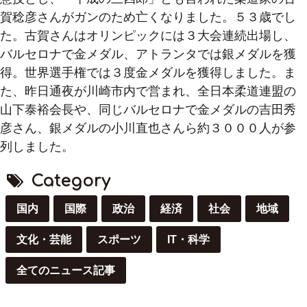
賀稔彦さんがガンのため亡くなりました。５３歳でし
た。古賀さんはオリンピックには３大会連続出場し、
バルセロナで金メダル、アトランタでは銀メダルを獲
得。世界選手権では３度金メダルを獲得しました。ま
た、昨日通夜が川崎市内で営まれ、全日本柔道連盟の
山下泰裕会長や、同じバルセロナで金メダルの吉田秀
彦さん、銀メダルの小川直也さんら約３０００人が参
列しました。
Category
国内
国際
政治
経済
社会
地域
文化・芸能
スポーツ
IT・科学
全てのニュース記事