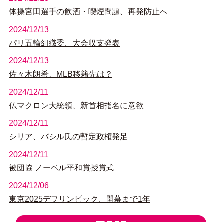
体操宮田選手の飲酒・喫煙問題、再発防止へ
2024/12/13
パリ五輪組織委、大会収支発表
2024/12/13
佐々木朗希、MLB移籍先は？
2024/12/11
仏マクロン大統領、新首相指名に意欲
2024/12/11
シリア、バシル氏の暫定政権発足
2024/12/11
被団協 ノーベル平和賞授賞式
2024/12/06
東京2025デフリンピック、開幕まで1年