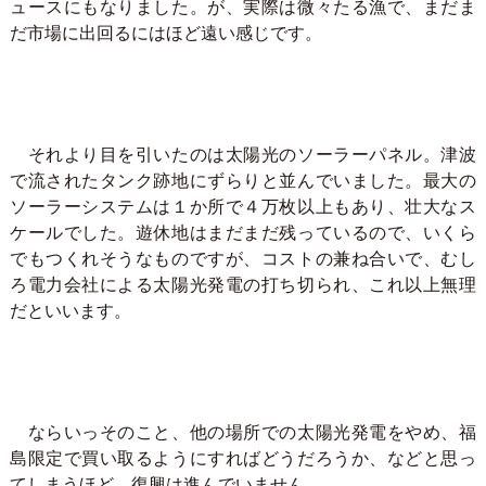
ュースにもなりました。が、実際は微々たる漁で、まだま
だ市場に出回るにはほど遠い感じです。
それより目を引いたのは太陽光のソーラーパネル。津波
で流されたタンク跡地にずらりと並んでいました。最大の
ソーラーシステムは１か所で４万枚以上もあり、壮大なス
ケールでした。遊休地はまだまだ残っているので、いくら
でもつくれそうなものですが、コストの兼ね合いで、むし
ろ電力会社による太陽光発電の打ち切られ、これ以上無理
だといいます。
ならいっそのこと、他の場所での太陽光発電をやめ、福
島限定で買い取るようにすればどうだろうか、などと思っ
てしまうほど、復興は進んでいません。