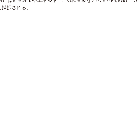
には世界経済やエネルギー、気候変動などの世界的課題につ
て採択される。