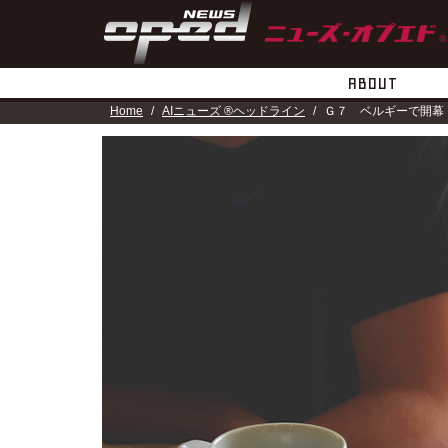
ABOUT
Home
AIニューズ ®ヘッドライン
Ｇ７ ベルギーで開幕