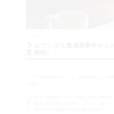
2014/04/11
ルワンダ大量虐殺事件から2
貫 康雄）
アフリカ中央部のルワンダ（Rwanda）は、
い国だ。
この国で、多数派のフツ（Hutu）族と少数派のト
月７日から約100日にわたり、トゥツィ族と
れ、200万人もの難民が出る悲劇が起きた。
（この時は日本のマスコミ各社が、最大の難民
に取材陣を派遣している。取材の過程でのヘリ