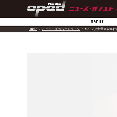
ABOUT
Home
AIニューズ ®ヘッドライン
ルワンダ大量虐殺事件