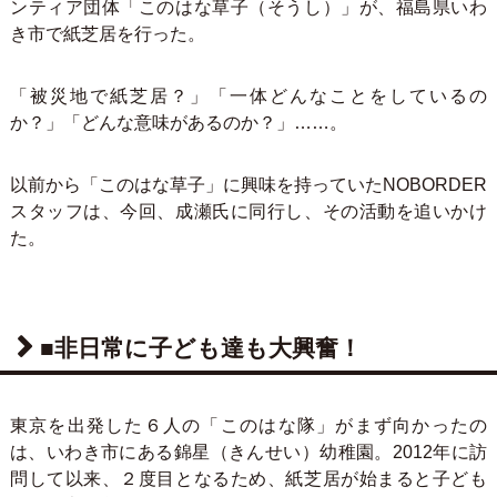
ンティア団体「このはな草子（そうし）」が、福島県いわ
き市で紙芝居を行った。
「被災地で紙芝居？」「一体どんなことをしているの
か？」「どんな意味があるのか？」……。
以前から「このはな草子」に興味を持っていたNOBORDER
スタッフは、今回、成瀬氏に同行し、その活動を追いかけ
た。
■非日常に子ども達も大興奮！
東京を出発した６人の「このはな隊」がまず向かったの
は、いわき市にある錦星（きんせい）幼稚園。2012年に訪
問して以来、２度目となるため、紙芝居が始まると子ども