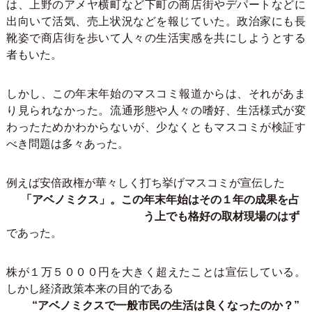
は、上野のアメヤ横町など下町の商店街やデパートなどに
出向いて活気、売上状況などを報じていた。政治家にも長
靴姿で商店街を歩いて人々の生活実感を共にしようとする
者もいた。
しかし、この年末年始のマスコミ報道からは、それがあま
り見られなかった。流通形態や人々の嗜好、生活様式が変
わったためかわからないが、少なくともマスコミが検証す
べき問題は多々あった。
例えば安倍政権が華々しく打ち挙げマスコミが宣伝した
「アベノミクス」。この年末年始はその１年の成果を占
う上でも格好の取材現場のはず
であった。
株が１万５０００円を大きく超えたことは宣伝している。
しかし経済政策本来の目的である
“アベノミクスで一般市民の生活は良くなったのか？”