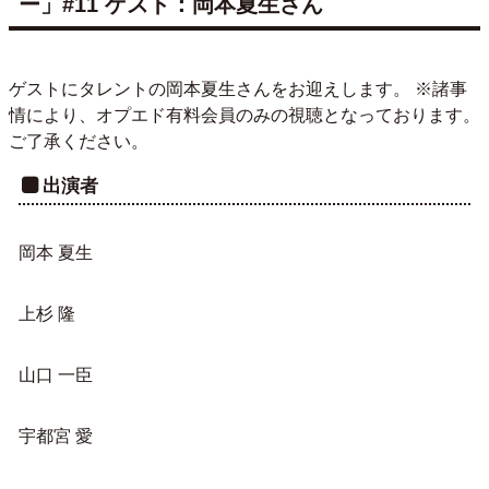
ー」#11 ゲスト：岡本夏生さん
ゲストにタレントの岡本夏生さんをお迎えします。 ※諸事
情により、オプエド有料会員のみの視聴となっております。
ご了承ください。
出演者
岡本 夏生
上杉 隆
山口 一臣
宇都宮 愛