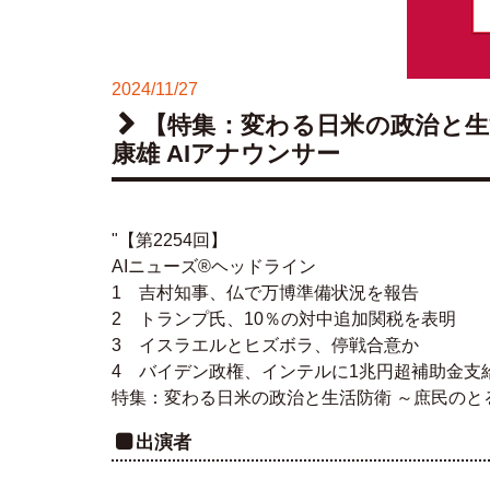
2024/11/27
【特集：変わる日米の政治と生
康雄 AIアナウンサー
"【第2254回】
AIニューズ®ヘッドライン
1 吉村知事、仏で万博準備状況を報告
2 トランプ氏、10％の対中追加関税を表明
3 イスラエルとヒズボラ、停戦合意か
4 バイデン政権、インテルに1兆円超補助金支
特集：変わる日米の政治と生活防衛 ～庶民のと
出演者