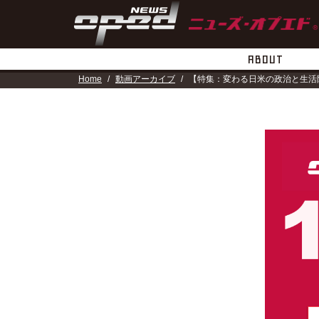
ABOUT
Home
動画アーカイブ
【特集：変わる日米の政治と生活防