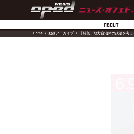
ABOUT
Home
動画アーカイブ
【特集：地方自治体の政治を考え