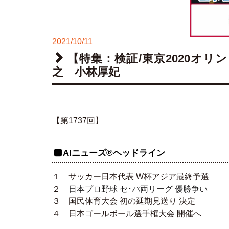
2021/10/11
【特集：検証/東京2020オ
之 小林厚妃
【第1737回】
AIニューズ®ヘッドライン
１ サッカー日本代表 W杯アジア最終予選
２
日本プロ野球 セ･パ両リーグ 優勝争い
３ 国民体育大会 初の延期見送り 決定
４ 日本ゴールボール選手権大会 開催へ