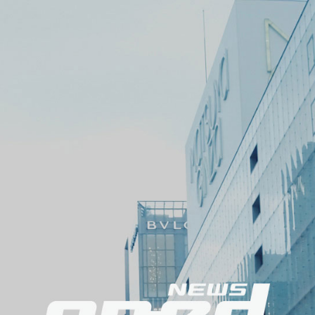
ン
メ
ニ
ュ
ー