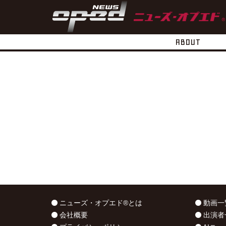
ABOUT
ニューズ・オプエド®とは
動画一
会社概要
出演者